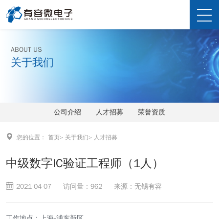
ABOUT US
关于我们
公司介绍
人才招募
荣誉资质
您的位置：
首页
>
关于我们
>
人才招募
中级数字IC验证工程师（1人）
2021-04-07
访问量：962
来源：无锡有容
工作地点：上海-浦东新区