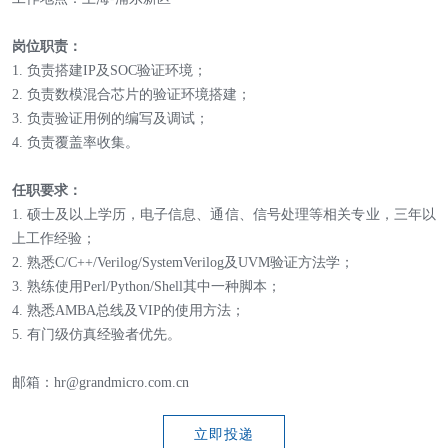
岗位职责：
1. 负责搭建IP及SOC验证环境；
2. 负责数模混合芯片的验证环境搭建；
3. 负责验证用例的编写及调试；
4. 负责覆盖率收集。
任职要求：
1. 硕士及以上学历，电子信息、通信、信号处理等相关专业，三年以
上工作经验；
2. 熟悉C/C++/Verilog/SystemVerilog及UVM验证方法学；
3. 熟练使用Perl/Python/Shell其中一种脚本；
4. 熟悉AMBA总线及VIP的使用方法；
5. 有门级仿真经验者优先。
邮箱：hr@grandmicro.com.cn
立即投递