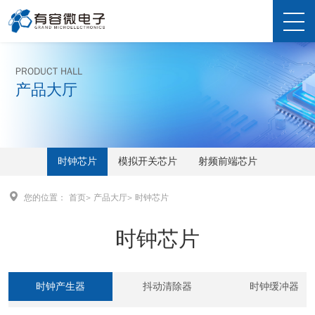
PRODUCT HALL
产品大厅
时钟芯片
模拟开关芯片
射频前端芯片
您的位置：
首页
>
产品大厅
>
时钟芯片
时钟芯片
时钟产生器
抖动清除器
时钟缓冲器