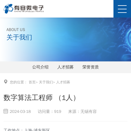
ABOUT US
关于我们
公司介绍
人才招募
荣誉资质
您的位置：
首页
>
关于我们
>
人才招募
数字算法工程师 （1人）
2024-03-18
访问量：919
来源：无锡有容
工作地点：上海-浦东新区