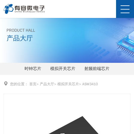
PRODUCT HALL
产品大厅
时钟芯片
模拟开关芯片
射频前端芯片
您的位置：
首页
>
产品大厅
>
模拟开关芯片
>
ASW3410