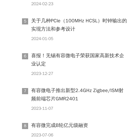
2024-02-23
关于几种PCIe（100MHz HCSL）时钟输出的
5
实现方法和参考设计
2024-01-05
喜报！无锡有容微电子荣获国家高新技术企
6
业认定
2023-12-27
有容微电子推出新型2.4GHz Zigbee/ISM射
7
频前端芯片GMR2401
2023-11-07
有容微完成B轮亿元级融资
8
2023-07-06