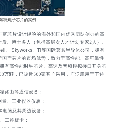
有容微电子芯片的实例
有丰富芯片设计经验的海外和国内优秀团队创办的高
士后、博士多人（包括高层次人才计划专家2人）。
ell、 Skyworks、TI
等国际著名半导体公司，拥有
于国产芯片的市场优势，致力于高性能、高可靠性
已拥有高性能时钟芯片、高速及音频模拟接口开关芯
00万颗，已被近500家客户采用，广泛应用于下述
高端路由等通信设备；
测量、工业仪器仪表；
笔记本电脑及其周边设备；
器、工控板卡；