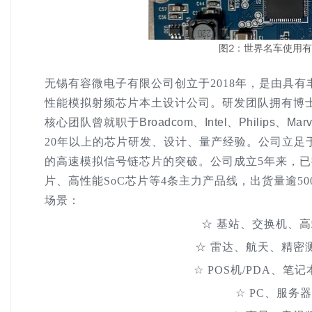
图2：世界名车使用
无锡有容微电子有限公司创立于2018年，是由具
性能模拟射频芯片本土设计公司。研发团队拥有博
核心团队曾就职于
Broadcom、Intel、Philips、Marv
20年以上的芯片研发、设计、量产经验。公司立足
的高速模拟信号链芯片的突破。公司成立5年来，
片、高性能SoC芯片等4条主力产品线，出货量逾50
场景：
☆ 基站、交换机、
☆ 雷达、航天、精密
☆ POS机/PDA、
☆ PC、服务