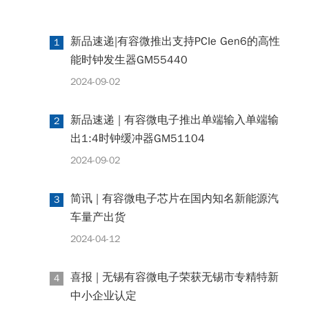
新品速递|有容微推出支持PCIe Gen6的高性
1
能时钟发生器GM55440
2024-09-02
新品速递 | 有容微电子推出单端输入单端输
2
出1:4时钟缓冲器GM51104
2024-09-02
简讯 | 有容微电子芯片在国内知名新能源汽
3
车量产出货
2024-04-12
喜报 | 无锡有容微电子荣获无锡市专精特新
4
中小企业认定