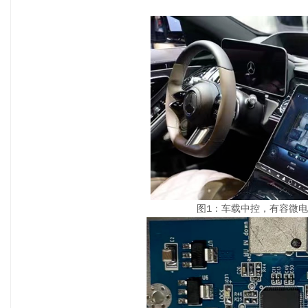
图1：车载中控，有容微