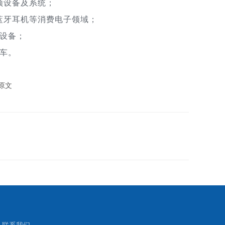
频设备及系统；
蓝牙耳机等消费电子领域；
疗设备；
汽车。
原文