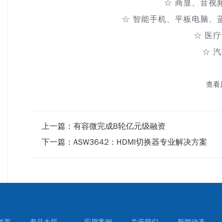
☆ 商显、音视
☆ 智能手机、平板电脑、
☆ 医
☆ 
查看
上一篇：
有容微完成B轮亿元级融资
下一篇：
ASW3642 : HDMI切换器专业解决方案