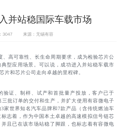
入并站稳国际车载市场
3047
来源：无锡有容
度、高可靠性、长生命周期要求，成为检验芯片公
的典型应用场景。可以说，成功进入并站稳车载市
芯片和芯片公司走向卓越的里程碑。
严格的验证、制样、试产和首批量产投放，客户已于
批和第三批订单的交付和生产，并扩大使用有容微电子
3家世界知名汽车品牌和7款产品（含传统燃油车
这标志着，作为中国本土卓越的高速模拟信号链芯
，并且已在该市场站稳了脚跟，也标志着有容微电