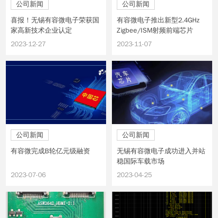
公司新闻
公司新闻
喜报！无锡有容微电子荣获国
有容微电子推出新型2.4GHz
家高新技术企业认定
Zigbee/ISM射频前端芯片
GMR2401
2023-12-27
2023-11-07
公司新闻
公司新闻
有容微完成B轮亿元级融资
无锡有容微电子成功进入并站
稳国际车载市场
2023-07-06
2023-04-25